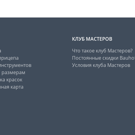
КЛУБ МАСТЕРОВ
а
Что такое клуб Мастеров?
прицепа
Постоянные скидки Bauho
инструментов
Условия клуба Мастеров
о размерам
ка красок
ная карта