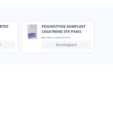
RTEX
PESUKOTTIDE KOMPLEKT
CASATREND 3TK PAKIS
Доставка невозможна
О
РАСПРОДАНО