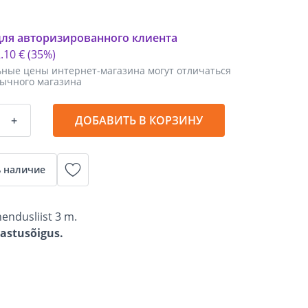
для авторизированного клиента
2
.
10 €
(35%)
ные цены интернет-магазина могут отличаться
бычного магазина
+
ДОБАВИТЬ В КОРЗИНУ
 наличие
hendusliist 3 m.
gastusõigus.