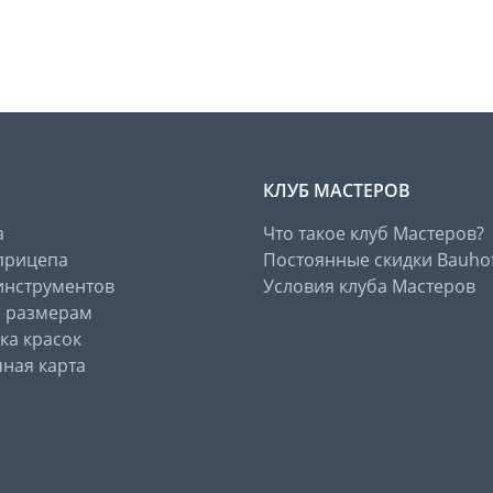
КЛУБ МАСТЕРОВ
а
Что такое клуб Мастеров?
прицепа
Постоянные скидки Bauho
инструментов
Условия клуба Мастеров
о размерам
ка красок
ная карта