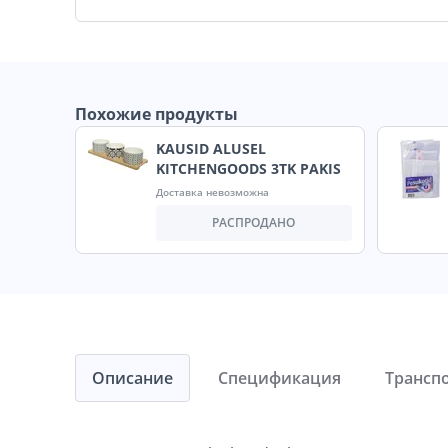
Похожие продукты
KAUSID ALUSEL
KITCHENGOODS 3TK PAKIS
Доставка невозможна
РАСПРОДАНО
Описание
Спецификация
Трансп