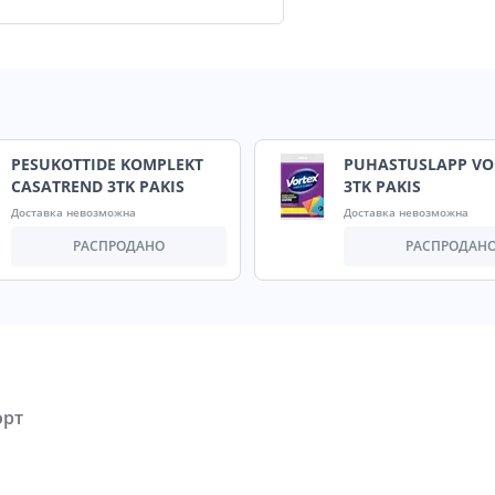
PESUKOTTIDE KOMPLEKT
PUHASTUSLAPP VO
CASATREND 3TK PAKIS
3TK PAKIS
Доставка невозможна
Доставка невозможна
РАСПРОДАНО
РАСПРОДАН
орт