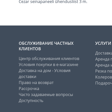
Cezar seinapaneeli ühendusliist 3 m.
ОБСЛУЖИВАНИЕ ЧАСТНЫХ
УСЛУГИ
КЛИЕНТОВ
Доставк
Центр обслуживания клиентов
Аренда 
Условия покупки в е-магазине
Аренда 
Доставка на дом - Условия
Резка п
доставки
Колеров
Право на возврат
Подароч
Рассрочка
Часто задаваемые вопросы
Доступность