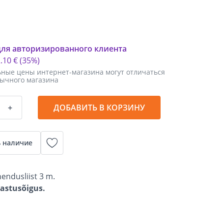
для авторизированного клиента
2
.
10 €
(35%)
ные цены интернет-магазина могут отличаться
бычного магазина
+
ДОБАВИТЬ В КОРЗИНУ
 наличие
hendusliist 3 m.
gastusõigus.