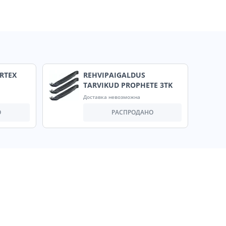
RTEX
REHVIPAIGALDUS
TARVIKUD PROPHETE 3TK
Доставка невозможна
О
РАСПРОДАНО