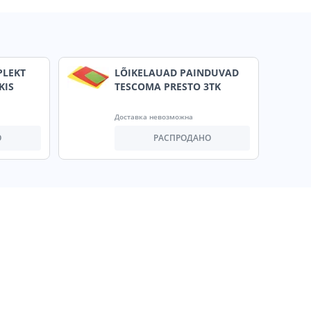
PLEKT
LÕIKELAUAD PAINDUVAD
KIS
TESCOMA PRESTO 3TK
Доставка невозможна
О
РАСПРОДАНО