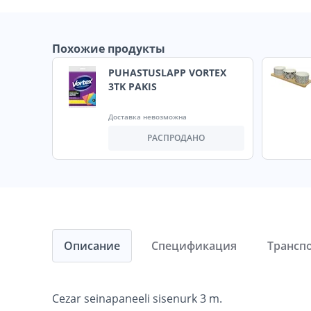
Похожие продукты
PUHASTUSLAPP VORTEX
3TK PAKIS
Доставка невозможна
РАСПРОДАНО
Описание
Спецификация
Трансп
Cezar seinapaneeli sisenurk 3 m.