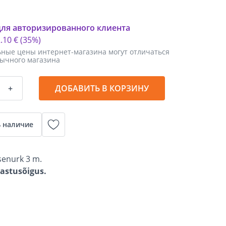
для авторизированного клиента
2
.
10 €
(35%)
ные цены интернет-магазина могут отличаться
бычного магазина
+
ДОБАВИТЬ В КОРЗИНУ
 наличие
isenurk 3 m.
gastusõigus.