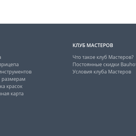
КЛУБ МАСТЕРОВ
а
Что такое клуб Мастеров?
прицепа
Постоянные скидки Bauho
инструментов
Условия клуба Мастеров
о размерам
ка красок
ная карта