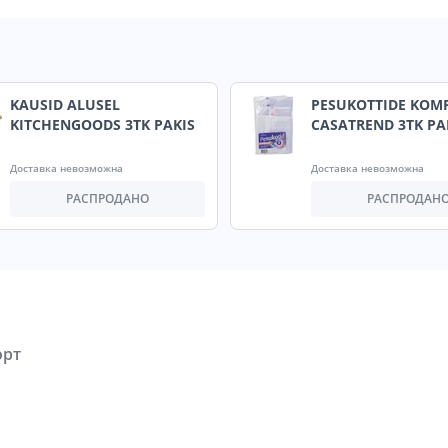
KAUSID ALUSEL
PESUKOTTIDE KOM
KITCHENGOODS 3TK PAKIS
CASATREND 3TK PA
Доставка невозможна
Доставка невозможна
РАСПРОДАНО
РАСПРОДАН
орт