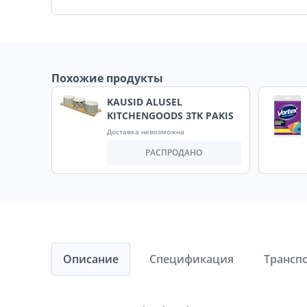
Похожие продукты
KAUSID ALUSEL
KITCHENGOODS 3TK PAKIS
Доставка невозможна
РАСПРОДАНО
Описание
Спецификация
Трансп