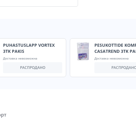
PUHASTUSLAPP VORTEX
PESUKOTTIDE KOM
3TK PAKIS
CASATREND 3TK PA
Доставка невозможна
Доставка невозможна
РАСПРОДАНО
РАСПРОДАН
орт