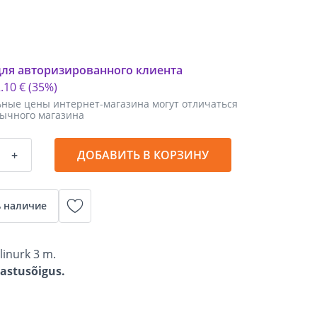
для авторизированного клиента
2
.
10 €
(35%)
ные цены интернет-магазина могут отличаться
бычного магазина
+
ДОБАВИТЬ В КОРЗИНУ
 наличие
linurk 3 m.
gastusõigus.