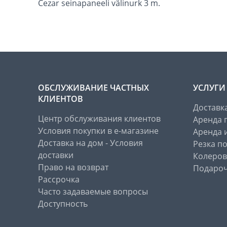
Cezar seinapaneeli välinurk 3 m.
ОБСЛУЖИВАНИЕ ЧАСТНЫХ
УСЛУГИ
КЛИЕНТОВ
Доставк
Центр обслуживания клиентов
Аренда 
Условия покупки в е-магазине
Аренда 
Доставка на дом - Условия
Резка п
доставки
Колеров
Право на возврат
Подароч
Рассрочка
Часто задаваемые вопросы
Доступность