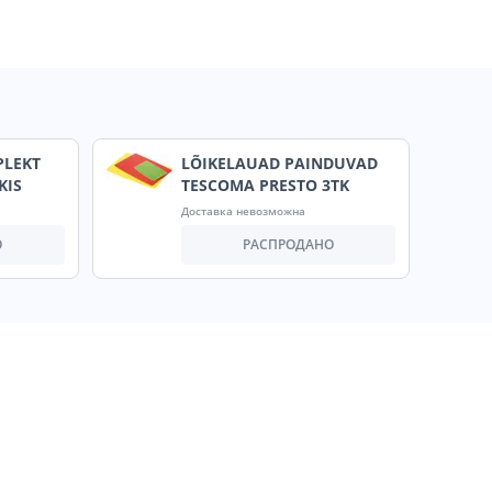
PLEKT
LÕIKELAUAD PAINDUVAD
KIS
TESCOMA PRESTO 3TK
Доставка невозможна
О
РАСПРОДАНО