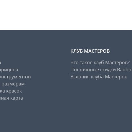
КЛУБ МАСТЕРОВ
а
Что такое клуб Мастеров?
прицепа
Постоянные скидки Bauho
инструментов
Условия клуба Мастеров
о размерам
ка красок
ная карта