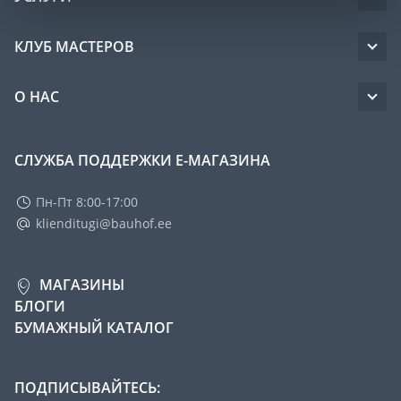
КЛУБ МАСТЕРОВ
О НАС
СЛУЖБА ПОДДЕРЖКИ Е-МАГАЗИНА
Пн-Пт 8:00-17:00
klienditugi@bauhof.ee
МАГАЗИНЫ
БЛОГИ
БУМАЖНЫЙ КАТАЛОГ
ПОДПИСЫВАЙТЕСЬ: