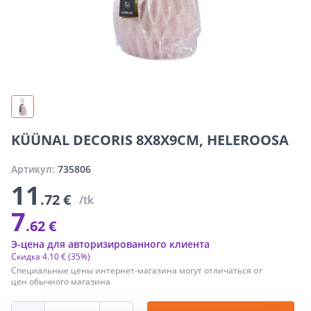
KÜÜNAL DECORIS 8X8X9CM, HELEROOSA
Артикул:
735806
11
.72 €
/tk
7
.62 €
Э-цена для авторизированного клиента
Скидка
4
.
10 €
(35%)
Специальные цены интернет-магазина могут отличаться от
цен обычного магазина