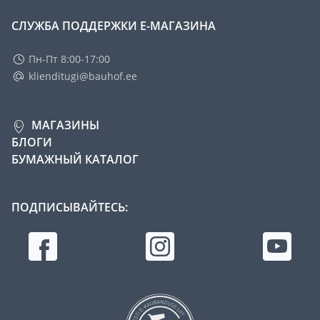
СЛУЖБА ПОДДЕРЖКИ Е-МАГАЗИНА
Пн-Пт 8:00-17:00
klienditugi@bauhof.ee
МАГАЗИНЫ
БЛОГИ
БУМАЖНЫЙ КАТАЛОГ
ПОДПИСЫВАЙТЕСЬ: