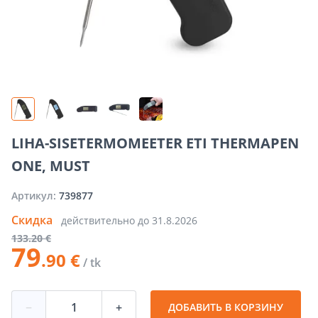
LIHA-SISETERMOMEETER ETI THERMAPEN
ONE, MUST
Артикул:
739877
Скидка
действительно до
31.8.2026
133
.20 €
79
.90 €
/ tk
−
+
ДОБАВИТЬ В КОРЗИНУ