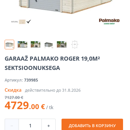
GARAAŽ PALMAKO ROGER 19,0M²
SEKTSIOONUKSEGA
Артикул:
739985
Скидка
действительно до
31.8.2026
7127
.00 €
4729
.00 €
/ tk
−
+
ДОБАВИТЬ В КОРЗИНУ