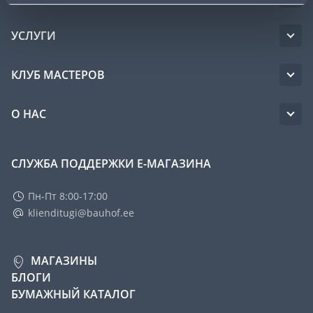
УСЛУГИ
КЛУБ МАСТЕРОВ
О НАС
СЛУЖБА ПОДДЕРЖКИ Е-МАГАЗИНА
Пн-Пт 8:00-17:00
klienditugi@bauhof.ee
МАГАЗИНЫ
БЛОГИ
БУМАЖНЫЙ КАТАЛОГ