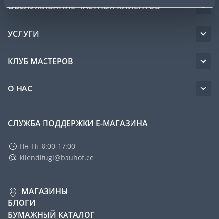
ОБСЛУЖИВАНИЕ ЧАСТНЫХ КЛИЕНТОВ
УСЛУГИ
КЛУБ МАСТЕРОВ
О НАС
СЛУЖБА ПОДДЕРЖКИ Е-МАГАЗИНА
Пн-Пт 8:00-17:00
klienditugi@bauhof.ee
МАГАЗИНЫ
БЛОГИ
БУМАЖНЫЙ КАТАЛОГ