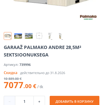
GARAAŽ PALMAKO ANDRE 28,5M²
SEKTSIOONUKSEGA
Артикул:
739996
Скидка
действительно до
31.8.2026
10
889
.00 €
7077
.00 €
/ tk
−
+
ДОБАВИТЬ В КОРЗИНУ