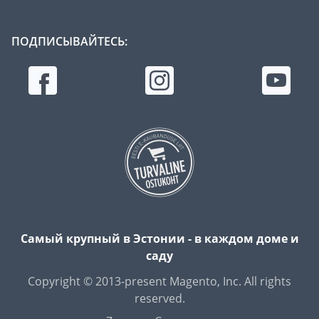
ПОДПИСЫВАЙТЕСЬ:
Самый крупный в Эстонии - в каждом доме и
саду
Copyright © 2013-present Magento, Inc. All rights
reserved.