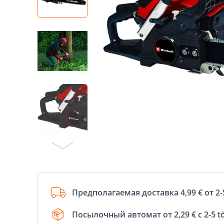
Предполагаемая доставка 4,99 € от 2-
Посылочный автомат от 2,29 € с 2-5 t