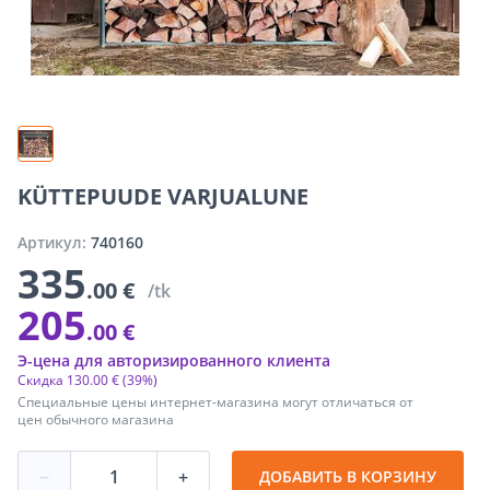
KÜTTEPUUDE VARJUALUNE
Артикул:
740160
335
.00 €
/tk
205
.00 €
Э-цена для авторизированного клиента
Скидка
130
.
00 €
(39%)
Специальные цены интернет-магазина могут отличаться от
цен обычного магазина
−
+
ДОБАВИТЬ В КОРЗИНУ