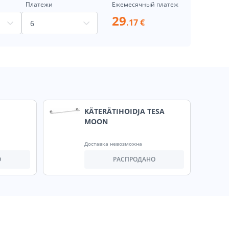
Платежи
Ежемесячный платеж
29
.17 €
KÄTERÄTIHOIDJA TESA
MOON
Доставка невозможна
О
РАСПРОДАНО