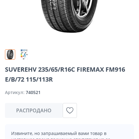
SUVEREHV 235/65/R16C FIREMAX FM916
E/B/72 115/113R
Артикул:
740521
РАСПРОДАНО
Извините, но запрашиваемый вами товар в