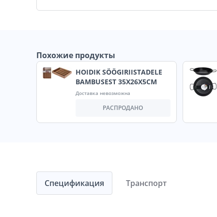
Похожие продукты
HOIDIK SÖÖGIRIISTADELE
BAMBUSEST 35X26X5CM
Доставка невозможна
РАСПРОДАНО
Спецификация
Транспорт