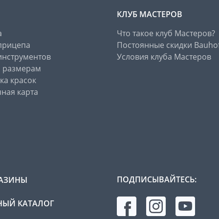
КЛУБ МАСТЕРОВ
а
Что такое клуб Мастеров?
прицепа
Постоянные скидки Bauho
инструментов
Условия клуба Мастеров
о размерам
ка красок
ная карта
ПОДПИСЫВАЙТЕСЬ:
АЗИНЫ
ЫЙ КАТАЛОГ