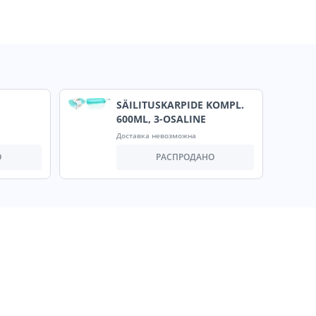
SÄILITUSKARPIDE KOMPL.
600ML, 3-OSALINE
Доставка невозможна
О
РАСПРОДАНО