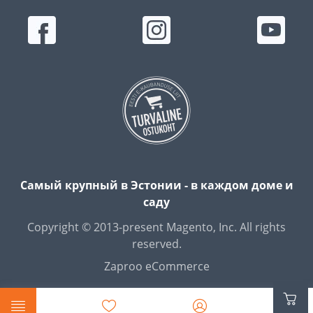
Самый крупный в Эстонии - в каждом доме и
саду
Copyright © 2013-present Magento, Inc. All rights
reserved.
Zaproo eCommerce