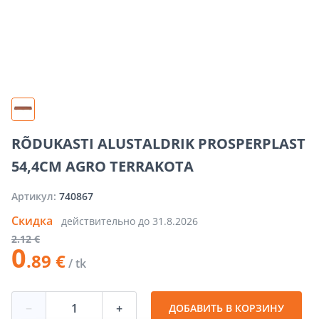
RÕDUKASTI ALUSTALDRIK PROSPERPLAST
54,4CM AGRO TERRAKOTA
Артикул:
740867
Скидка
действительно до
31.8.2026
2
.12 €
0
.89 €
/ tk
−
+
ДОБАВИТЬ В КОРЗИНУ