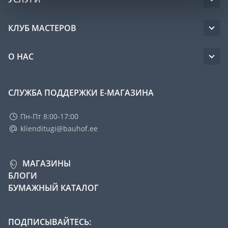
КЛУБ МАСТЕРОВ
О НАС
СЛУЖБА ПОДДЕРЖКИ Е-МАГАЗИНА
Пн-Пт 8:00-17:00
klienditugi@bauhof.ee
МАГАЗИНЫ
БЛОГИ
БУМАЖНЫЙ КАТАЛОГ
ПОДПИСЫВАЙТЕСЬ: