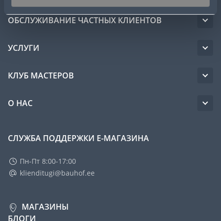
ОБСЛУЖИВАНИЕ ЧАСТНЫХ КЛИЕНТОВ
УСЛУГИ
КЛУБ МАСТЕРОВ
О НАС
СЛУЖБА ПОДДЕРЖКИ Е-МАГАЗИНА
Пн-Пт 8:00-17:00
klienditugi@bauhof.ee
МАГАЗИНЫ
БЛОГИ