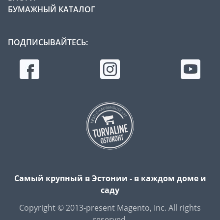
БУМАЖНЫЙ КАТАЛОГ
ПОДПИСЫВАЙТЕСЬ:
Самый крупный в Эстонии - в каждом доме и
саду
Copyright © 2013-present Magento, Inc. All rights
reserved.