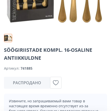
SÖÖGIRIISTADE KOMPL. 16-OSALINE
ANTIIKKULDNE
Артикул:
741885
РАСПРОДАНО
Извините, но запрашиваемый вами товар в
настоящее время временно отсутствует из-за
большого спроса. Однако мы предлагаем отличные