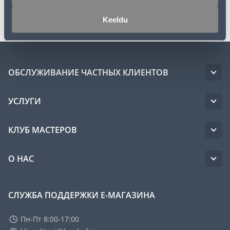
Транспорт
Keeldu
ОБСЛУЖИВАНИЕ ЧАСТНЫХ КЛИЕНТОВ
УСЛУГИ
КЛУБ МАСТЕРОВ
О НАС
СЛУЖБА ПОДДЕРЖКИ Е-МАГАЗИНА
Пн-Пт 8:00-17:00