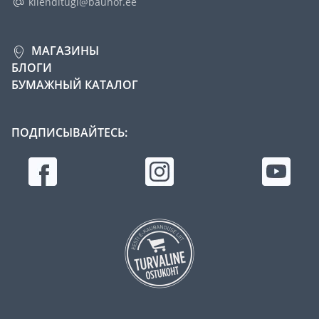
klienditugi@bauhof.ee
МАГАЗИНЫ
БЛОГИ
БУМАЖНЫЙ КАТАЛОГ
ПОДПИСЫВАЙТЕСЬ: