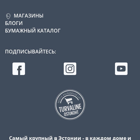
МАГАЗИНЫ
БЛОГИ
БУМАЖНЫЙ КАТАЛОГ
ПОДПИСЫВАЙТЕСЬ:
Самый крупный в Эстонии - в каждом доме и