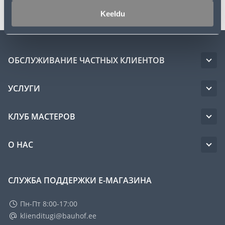
Keeldu
ОБСЛУЖИВАНИЕ ЧАСТНЫХ КЛИЕНТОВ
УСЛУГИ
КЛУБ МАСТЕРОВ
О НАС
СЛУЖБА ПОДДЕРЖКИ Е-МАГАЗИНА
Пн-Пт 8:00-17:00
klienditugi@bauhof.ee