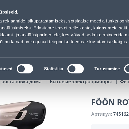
00
23
05
28
Kuni 20% LISAKS koodiga!
ДНЕЙ
ЧАСЫ
МИН
СЕК
üpsiseid.
Обслуживание частных клиентов
Услуги
Предложения о 
a reklaamide isikupärastamiseks, sotsiaalse meedia funktsiooni
analüüsimiseks. Edastame teavet selle kohta, kuidas meie saiti 
klaami- ja analüüsipartneritele, kes võivad seda kombineerida 
ПОИСК
 või mida nad on kogunud teiepoolse teenuste kasutamise käigus.
АТАЛОГИ
АРЕНДА ИНСТРУМЕНТОВ
РАСС
stused
Statistika
Turustamine
 обстановка дома
Бытовые электроприборы
Фе
FÖÖN RO
Артикул:
745162