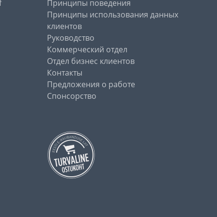
f
Принципы поведения
Принципы использования данных
клиентов
Руководство
Коммерческий отдел
Отдел бизнес клиентов
Контакты
Предложения о работе
Спонсорство