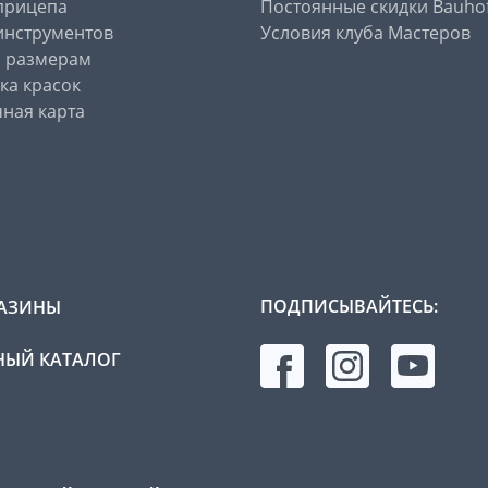
прицепа
Постоянные скидки Bauho
инструментов
Условия клуба Мастеров
о размерам
ка красок
ная карта
ПОДПИСЫВАЙТЕСЬ:
АЗИНЫ
ЫЙ КАТАЛОГ