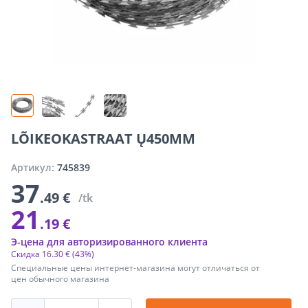
LÕIKEOKASTRAAT Ų450MM
Артикул:
745839
37
.49 €
/tk
21
.19 €
Э-цена для авторизированного клиента
Скидка
16
.
30 €
(43%)
Специальные цены интернет-магазина могут отличаться от
цен обычного магазина