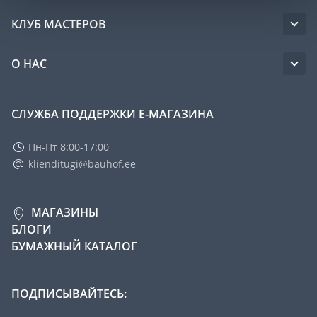
КЛУБ МАСТЕРОВ
О НАС
СЛУЖБА ПОДДЕРЖКИ Е-МАГАЗИНА
Пн-Пт 8:00-17:00
klienditugi@bauhof.ee
МАГАЗИНЫ
БЛОГИ
БУМАЖНЫЙ КАТАЛОГ
ПОДПИСЫВАЙТЕСЬ: