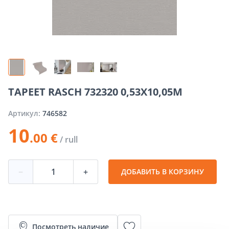
TAPEET RASCH 732320 0,53X10,05M
Артикул:
746582
10
.00 €
/ rull
−
+
ДОБАВИТЬ В КОРЗИНУ
Посмотреть наличие