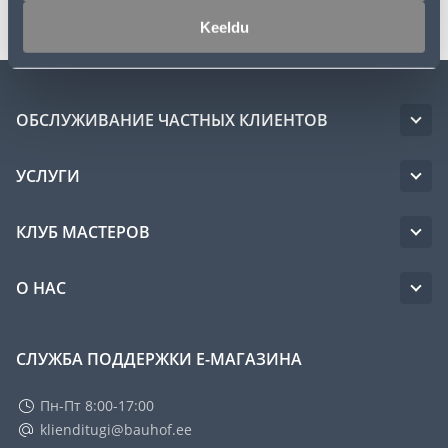
Keeldu
ОБСЛУЖИВАНИЕ ЧАСТНЫХ КЛИЕНТОВ
УСЛУГИ
КЛУБ МАСТЕРОВ
О НАС
СЛУЖБА ПОДДЕРЖКИ Е-МАГАЗИНА
Пн-Пт 8:00-17:00
klienditugi@bauhof.ee