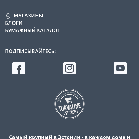
МАГАЗИНЫ
БЛОГИ
БУМАЖНЫЙ КАТАЛОГ
ПОДПИСЫВАЙТЕСЬ:
Самый крупный в Эстонии - в каждом доме и