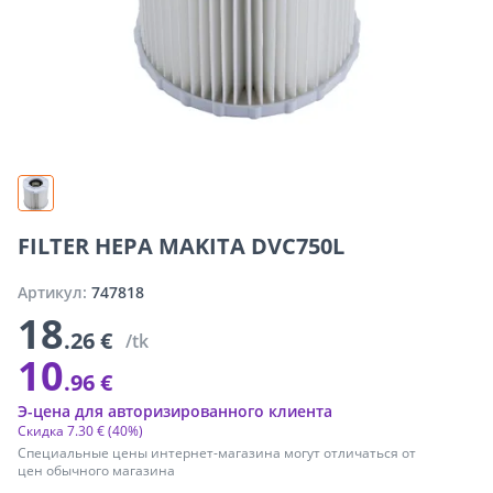
FILTER HEPA MAKITA DVC750L
Артикул:
747818
18
.26 €
/tk
10
.96 €
Э-цена для авторизированного клиента
Скидка
7
.
30 €
(40%)
Специальные цены интернет-магазина могут отличаться от
цен обычного магазина