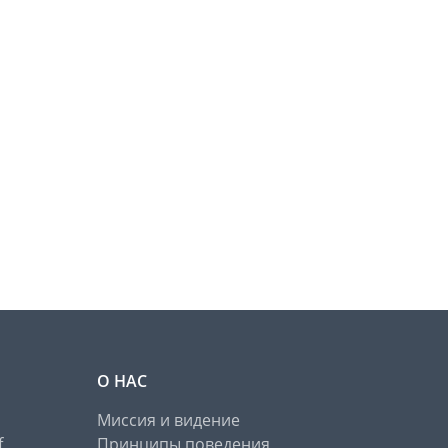
О НАС
Миссия и видение
f
Принципы поведения