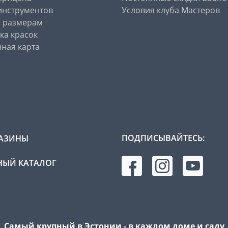
инструментов
Условия клуба Мастеров
о размерам
ка красок
ная карта
ПОДПИСЫВАЙТЕСЬ:
АЗИНЫ
ЫЙ КАТАЛОГ
Самый крупный в Эстонии - в каждом доме и саду