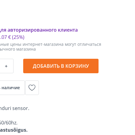
для авторизированного клиента
1
.
07 €
(25%)
ные цены интернет-магазина могут отличаться
бычного магазина
+
ДОБАВИТЬ В КОРЗИНУ
 наличие
nduri sensor.
50/60hz.
gastusõigus.