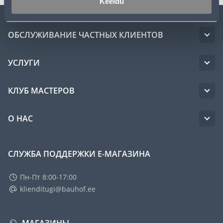
Keeldu
ОБСЛУЖИВАНИЕ ЧАСТНЫХ КЛИЕНТОВ
УСЛУГИ
КЛУБ МАСТЕРОВ
О НАС
СЛУЖБА ПОДДЕРЖКИ Е-МАГАЗИНА
Пн-Пт 8:00-17:00
klienditugi@bauhof.ee
МАГАЗИНЫ