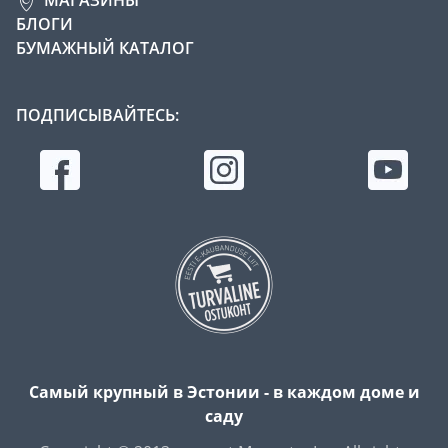
БЛОГИ
БУМАЖНЫЙ КАТАЛОГ
ПОДПИСЫВАЙТЕСЬ:
Самый крупный в Эстонии - в каждом доме и
саду