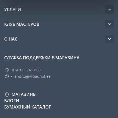
УСЛУГИ
КЛУБ МАСТЕРОВ
О НАС
СЛУЖБА ПОДДЕРЖКИ Е-МАГАЗИНА
Пн-Пт 8:00-17:00
klienditugi@bauhof.ee
МАГАЗИНЫ
БЛОГИ
БУМАЖНЫЙ КАТАЛОГ