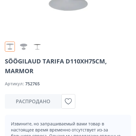
SÖÖGILAUD TARIFA D110XH75CM,
MARMOR
Артикул:
752765
РАСПРОДАНО
Извините, но запрашиваемый вами товар в
настоящее время временно отсутствует из-за
большого спроса. Однако мы предлагаем отличные