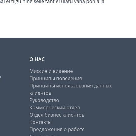
l ei tilgu ning selle taht ei ulatu vaha põhja ja
О НАС
Миссия и видение
f
Принципы поведения
Принципы использования данных
клиентов
Руководство
Коммерческий отдел
Отдел бизнес клиентов
Контакты
Предложения о работе