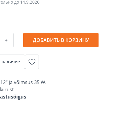
тельно до
14.9.2026
+
ДОБАВИТЬ В КОРЗИНУ
 наличие
 12" ja võimsus 35 W.
iirust.
gastusõigus