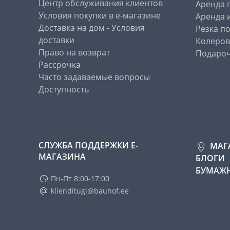
Центр обслуживания клиентов
Аренда 
Условия покупки в е-магазине
Аренда 
Доставка на дом - Условия
Резка п
доставки
Колеров
Право на возврат
Подароч
Рассрочка
Часто задаваемые вопросы
Доступность
СЛУЖБА ПОДДЕРЖКИ Е-
МАГ
МАГАЗИНА
БЛОГИ
БУМАЖН
Пн-Пт 8:00-17:00
klienditugi@bauhof.ee