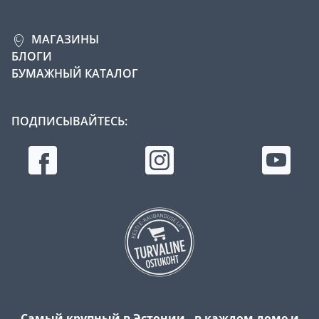
МАГАЗИНЫ
БЛОГИ
БУМАЖНЫЙ КАТАЛОГ
ПОДПИСЫВАЙТЕСЬ:
Самый крупный в Эстонии - в каждом доме и