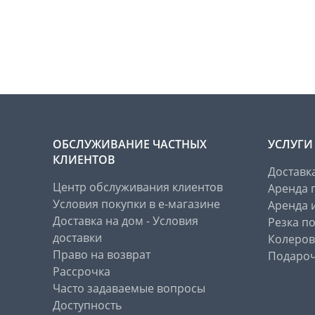
ОБСЛУЖИВАНИЕ ЧАСТНЫХ
УСЛУГИ
КЛИЕНТОВ
Доставк
Центр обслуживания клиентов
Аренда 
Условия покупки в е-магазине
Аренда 
Доставка на дом - Условия
Резка п
доставки
Колеров
Право на возврат
Подароч
Рассрочка
Часто задаваемые вопросы
Доступность