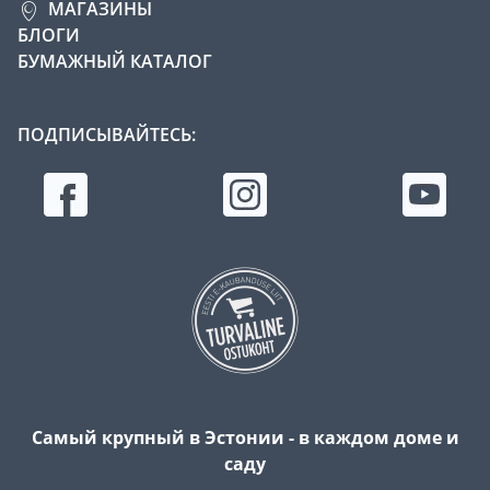
МАГАЗИНЫ
БЛОГИ
БУМАЖНЫЙ КАТАЛОГ
ПОДПИСЫВАЙТЕСЬ:
Самый крупный в Эстонии - в каждом доме и
саду