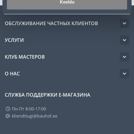
Keeldu
ОБСЛУЖИВАНИЕ ЧАСТНЫХ КЛИЕНТОВ
УСЛУГИ
КЛУБ МАСТЕРОВ
О НАС
СЛУЖБА ПОДДЕРЖКИ Е-МАГАЗИНА
Пн-Пт 8:00-17:00
klienditugi@bauhof.ee