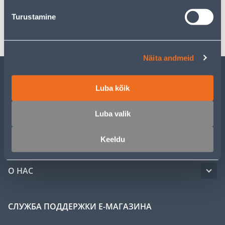
Turustamine
Транспорт
Näita andmeid
ОБСЛУЖИВАНИЕ ЧАСТНЫХ КЛИЕНТОВ
Luba kõik
УСЛУГИ
Luba valik
Keeldu
КЛУБ МАСТЕРОВ
О НАС
СЛУЖБА ПОДДЕРЖКИ Е-МАГАЗИНА