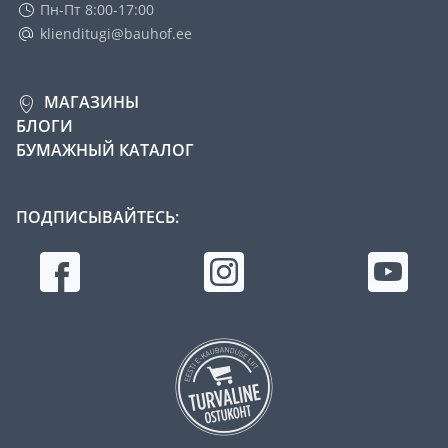
Пн-Пт 8:00-17:00
klienditugi@bauhof.ee
МАГАЗИНЫ
БЛОГИ
БУМАЖНЫЙ КАТАЛОГ
ПОДПИСЫВАЙТЕСЬ: