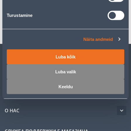
Спецификация
Turustamine
Транспорт
Näita andmeid
Luba kõik
ОБСЛУЖИВАНИЕ ЧАСТНЫХ КЛИЕНТОВ
Luba valik
УСЛУГИ
Keeldu
КЛУБ МАСТЕРОВ
О НАС