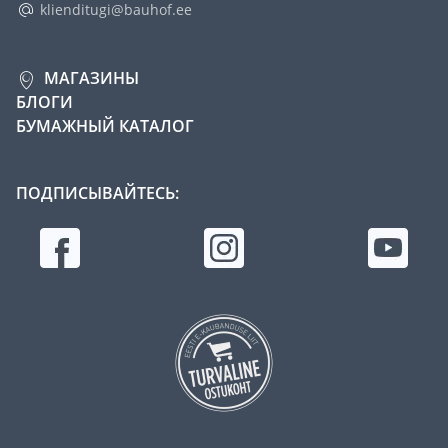
klienditugi@bauhof.ee
МАГАЗИНЫ
БЛОГИ
БУМАЖНЫЙ КАТАЛОГ
ПОДПИСЫВАЙТЕСЬ: