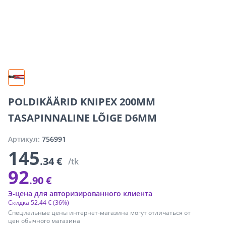
POLDIKÄÄRID KNIPEX 200MM
TASAPINNALINE LÕIGE D6MM
Артикул:
756991
145
.34 €
/tk
92
.90 €
Э-цена для авторизированного клиента
Скидка
52
.
44 €
(36%)
Специальные цены интернет-магазина могут отличаться от
цен обычного магазина