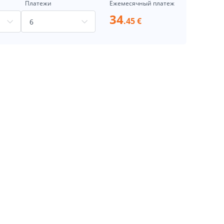
Платежи
Ежемесячный платеж
34
.45 €