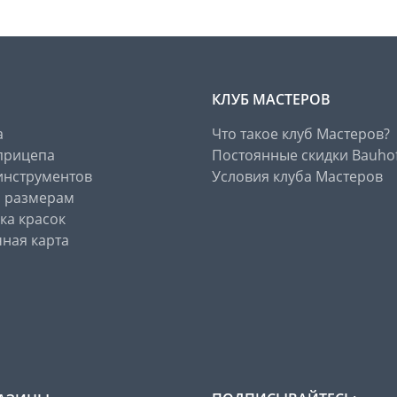
КЛУБ МАСТЕРОВ
а
Что такое клуб Мастеров?
прицепа
Постоянные скидки Bauho
инструментов
Условия клуба Мастеров
о размерам
ка красок
ная карта