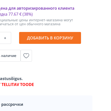
цена для авторизированного клиента
идка
77
.
67 €
(38%)
циальные цены интернет-магазина могут
ичаться от цен обычного магазина
+
ДОБАВИТЬ В КОРЗИНУ
 наличие
gastusõigus.
T TELLITAV TOODE
 рассрочки