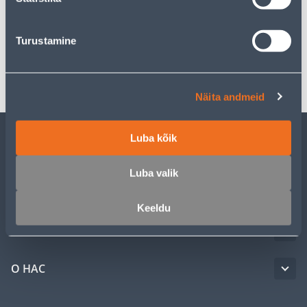
Спецификация
Turustamine
Транспорт
Näita andmeid
Luba kõik
ОБСЛУЖИВАНИЕ ЧАСТНЫХ КЛИЕНТОВ
Luba valik
УСЛУГИ
Keeldu
КЛУБ МАСТЕРОВ
О НАС