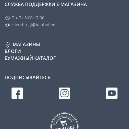
СЛУЖБА ПОДДЕРЖКИ Е-МАГАЗИНА
Пн-Пт 8:00-17:00
klienditugi@bauhof.ee
МАГАЗИНЫ
БЛОГИ
БУМАЖНЫЙ КАТАЛОГ
ПОДПИСЫВАЙТЕСЬ: