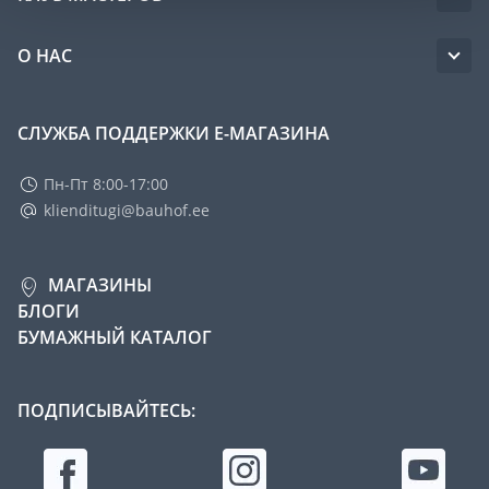
О НАС
СЛУЖБА ПОДДЕРЖКИ Е-МАГАЗИНА
Пн-Пт 8:00-17:00
klienditugi@bauhof.ee
МАГАЗИНЫ
БЛОГИ
БУМАЖНЫЙ КАТАЛОГ
ПОДПИСЫВАЙТЕСЬ: