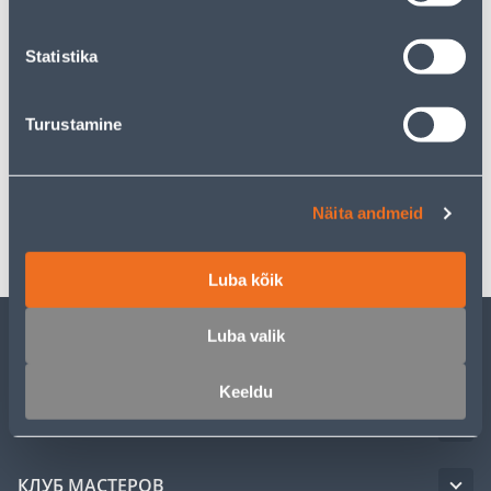
Statistika
Описание
Turustamine
Спецификация
Näita andmeid
Транспорт
Luba kõik
Luba valik
ОБСЛУЖИВАНИЕ ЧАСТНЫХ КЛИЕНТОВ
Keeldu
УСЛУГИ
КЛУБ МАСТЕРОВ