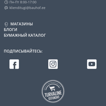
Пн-Пт 8:00-17:00
klienditugi@bauhof.ee
МАГАЗИНЫ
БЛОГИ
БУМАЖНЫЙ КАТАЛОГ
ПОДПИСЫВАЙТЕСЬ: