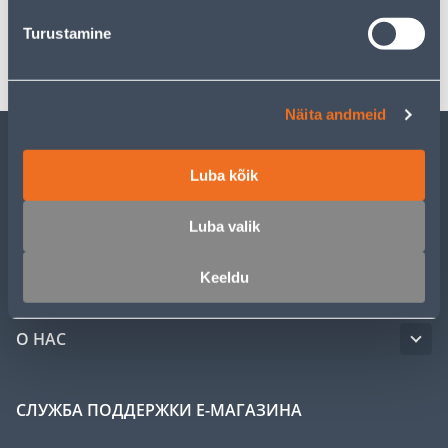
Turustamine
Транспорт
Näita andmeid
ОБСЛУЖИВАНИЕ ЧАСТНЫХ КЛИЕНТОВ
Luba kõik
УСЛУГИ
Luba valik
Keeldu
КЛУБ МАСТЕРОВ
О НАС
СЛУЖБА ПОДДЕРЖКИ Е-МАГАЗИНА