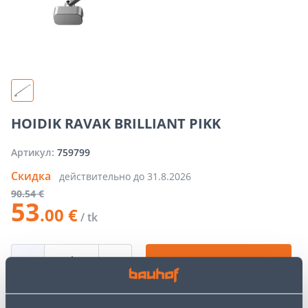
HOIDIK RAVAK BRILLIANT PIKK
Артикул:
759799
Скидка
действительно до
31.8.2026
90
.54 €
53
.00 €
/ tk
−
+
ДОБАВИТЬ В КОРЗИНУ