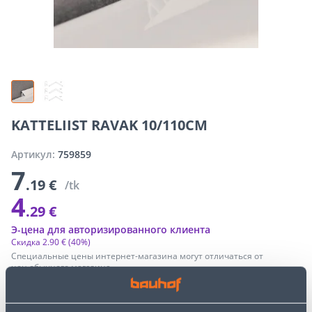
KATTELIIST RAVAK 10/110CM
Артикул:
759859
7
.19 €
/tk
4
.29 €
Э-цена для авторизированного клиента
Скидка
2
.
90 €
(40%)
Специальные цены интернет-магазина могут отличаться от
цен обычного магазина
−
+
ДОБАВИТЬ В КОРЗИНУ