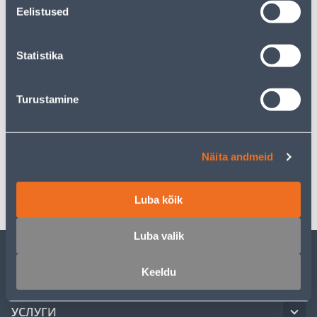
Предполагаемая доставка 4,99 € от 21.08.2026
Eelistused
Ожидаемая доставка домой от 16,90 € с 21.08.2026
Statistika
Turustamine
Описание
Спецификация
Näita andmeid
Транспорт
Luba kõik
Luba valik
ОБСЛУЖИВАНИЕ ЧАСТНЫХ КЛИЕНТОВ
Keeldu
УСЛУГИ