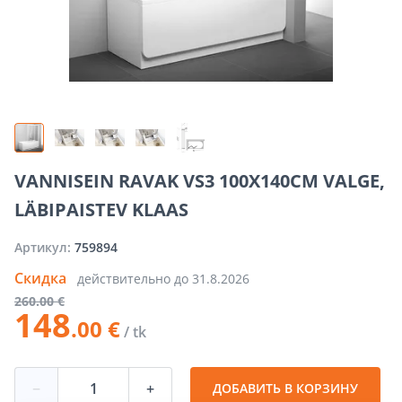
VANNISEIN RAVAK VS3 100X140CM VALGE,
LÄBIPAISTEV KLAAS
Артикул:
759894
Скидка
действительно до
31.8.2026
260
.00 €
148
.00 €
/ tk
−
+
ДОБАВИТЬ В КОРЗИНУ