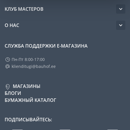
КЛУБ МАСТЕРОВ
О НАС
СЛУЖБА ПОДДЕРЖКИ Е-МАГАЗИНА
Пн-Пт 8:00-17:00
klienditugi@bauhof.ee
МАГАЗИНЫ
БЛОГИ
БУМАЖНЫЙ КАТАЛОГ
ПОДПИСЫВАЙТЕСЬ: