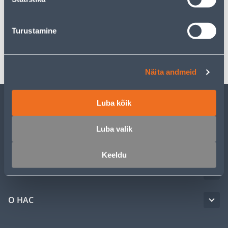
Спецификация
Turustamine
Транспорт
Näita andmeid
Luba kõik
ОБСЛУЖИВАНИЕ ЧАСТНЫХ КЛИЕНТОВ
Luba valik
УСЛУГИ
Keeldu
КЛУБ МАСТЕРОВ
О НАС