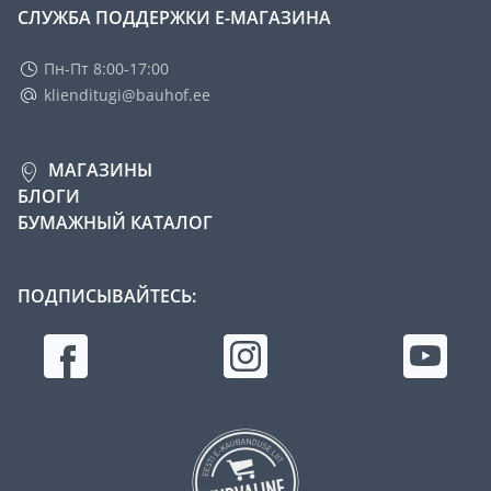
СЛУЖБА ПОДДЕРЖКИ Е-МАГАЗИНА
Пн-Пт 8:00-17:00
klienditugi@bauhof.ee
МАГАЗИНЫ
БЛОГИ
БУМАЖНЫЙ КАТАЛОГ
ПОДПИСЫВАЙТЕСЬ: