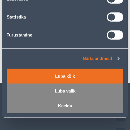
Ожидаемая доставка домой от 16,90 € с 20.08.2026
Statistika
Описание
Turustamine
Спецификация
Näita andmeid
Транспорт
Luba kõik
Luba valik
ОБСЛУЖИВАНИЕ ЧАСТНЫХ КЛИЕНТОВ
Keeldu
УСЛУГИ