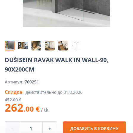
DUŠISEIN RAVAK WALK IN WALL-90,
90X200CM
Артикул:
760251
Скидка
действительно до
31.8.2026
452
.00 €
262
.00 €
/ tk
−
+
ДОБАВИТЬ В КОРЗИНУ