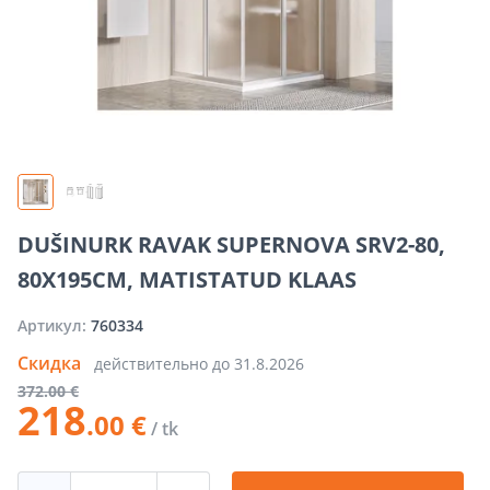
DUŠINURK RAVAK SUPERNOVA SRV2-80,
80X195CM, MATISTATUD KLAAS
Артикул:
760334
Скидка
действительно до
31.8.2026
372
.00 €
218
.00 €
/ tk