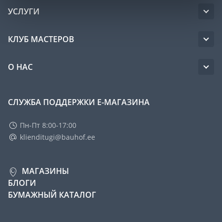
УСЛУГИ
КЛУБ МАСТЕРОВ
О НАС
СЛУЖБА ПОДДЕРЖКИ Е-МАГАЗИНА
Пн-Пт 8:00-17:00
klienditugi@bauhof.ee
МАГАЗИНЫ
БЛОГИ
БУМАЖНЫЙ КАТАЛОГ