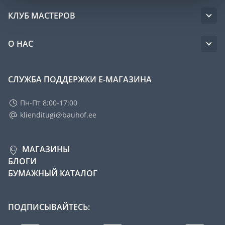
КЛУБ МАСТЕРОВ
О НАС
СЛУЖБА ПОДДЕРЖКИ Е-МАГАЗИНА
Пн-Пт 8:00-17:00
klienditugi@bauhof.ee
МАГАЗИНЫ
БЛОГИ
БУМАЖНЫЙ КАТАЛОГ
ПОДПИСЫВАЙТЕСЬ: