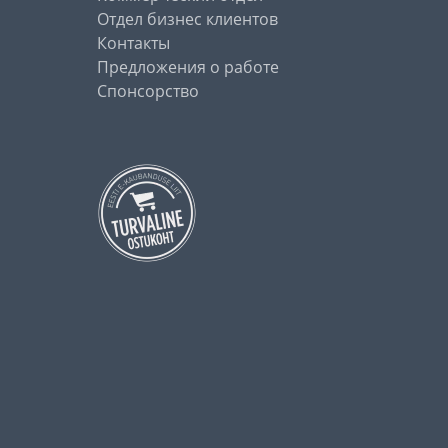
Отдел бизнес клиентов
Контакты
Предложения о работе
Спонсорство