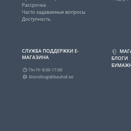
Рассрочка
Часто задаваемые вопросы
Доступность
СЛУЖБА ПОДДЕРЖКИ Е-
МАГ
МАГАЗИНА
БЛОГИ
БУМАЖН
Пн-Пт 8:00-17:00
klienditugi@bauhof.ee