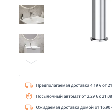
Предполагаемая доставка 4,19 € от 21
Посылочный автомат от 2,29 € с 21.08
Ожидаемая доставка домой от 16,90 €