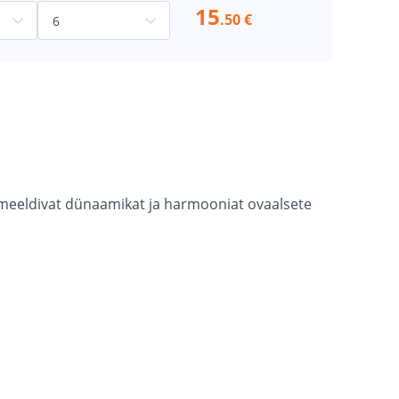
15
.50 €
 meeldivat dünaamikat ja harmooniat ovaalsete